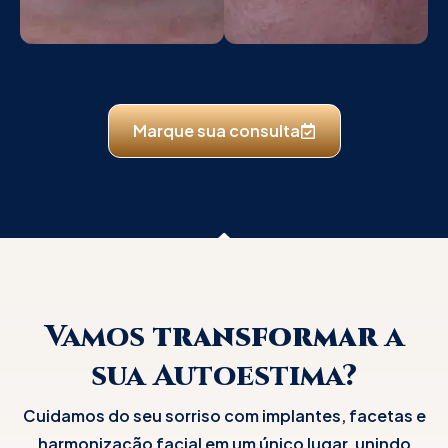
Marque sua consulta
Vamos
transformar
a
sua Autoestima?
Cuidamos do seu sorriso com implantes, facetas e
harmonização facial em um único lugar, unindo