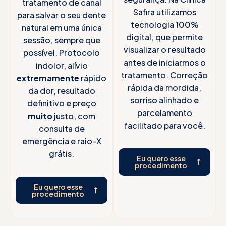
tratamento de canal
Safira utilizamos
para salvar o seu dente
tecnologia 100%
natural em uma única
digital, que permite
sessão, sempre que
visualizar o resultado
possível. Protocolo
antes de iniciarmos o
indolor, alívio
tratamento. Correção
extremamente
rápido
rápida da mordida,
da dor, resultado
sorriso alinhado e
definitivo e preço
parcelamento
muito
justo, com
facilitado para você.
consulta de
emergência e raio-X
grátis.
Eu quero esse
procedimento
Eu quero esse
procedimento