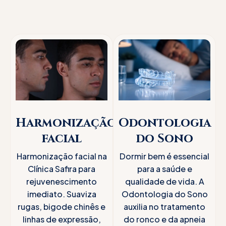
Harmonização
Odontologia
facial
do Sono
Harmonização facial na
Dormir bem é essencial
Clínica Safira para
para a saúde e
rejuvenescimento
qualidade de vida. A
imediato. Suaviza
Odontologia do Sono
rugas, bigode chinês e
auxilia no tratamento
linhas de expressão,
do ronco e da apneia